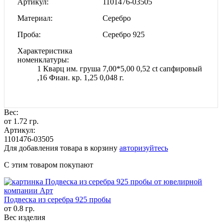
Артикул
1101476-03505
Материал
Серебро
Проба
Серебро 925
Характеристика
номенклатуры
1 Кварц им. груша 7,00*5,00 0,52 ct сапфировый
,16 Фиан. кр. 1,25 0,048 г.
Вес:
от 1.72 гр.
Артикул:
1101476-03505
Для добавления товара в корзину
авторизуйтесь
С этим товаром покупают
Подвеска из серебра 925 пробы
от 0.8 гр.
Вес изделия