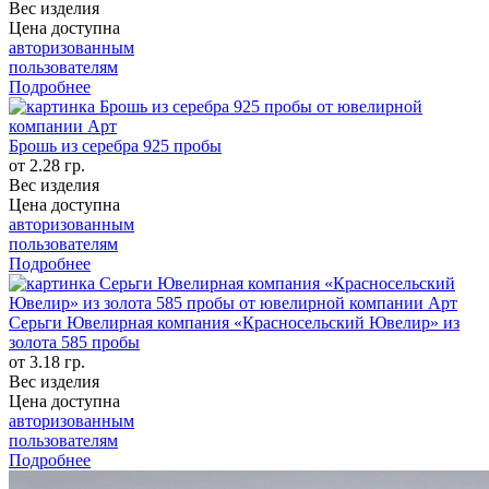
Вес изделия
Цена доступна
авторизованным
пользователям
Подробнее
Брошь из серебра 925 пробы
от 2.28 гр.
Вес изделия
Цена доступна
авторизованным
пользователям
Подробнее
Серьги Ювелирная компания «Красносельский Ювелир» из
золота 585 пробы
от 3.18 гр.
Вес изделия
Цена доступна
авторизованным
пользователям
Подробнее