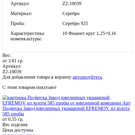
Артикул
Z2-10039
Материал
Серебро
Проба
Серебро 925
Характеристика
10 Фианит круг 1,25=0,16
номенклатуры
Вес:
от 3.81 гр.
Артикул:
Z2-10039
Для добавления товара в корзину
авторизуйтесь
С этим товаром покупают
Подвеска Завод ювелирных украшений EFREMOV из золота
585 пробы
от 0.55 гр.
Вес изделия
Цена доступна