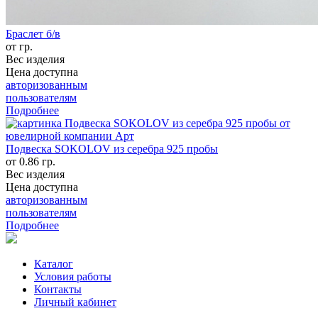
Браслет б/в
от гр.
Вес изделия
Цена доступна
авторизованным
пользователям
Подробнее
Подвеска SOKOLOV из серебра 925 пробы
от 0.86 гр.
Вес изделия
Цена доступна
авторизованным
пользователям
Подробнее
Каталог
Условия работы
Контакты
Личный кабинет