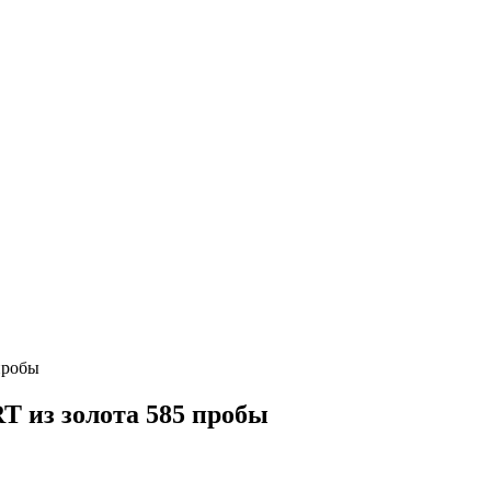
пробы
из золота 585 пробы