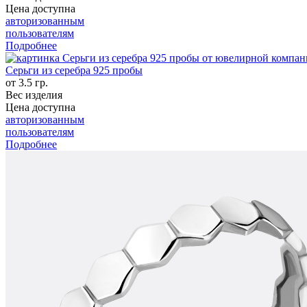
Цена доступна
авторизованным
пользователям
Подробнее
Серьги из серебра 925 пробы
от 3.5 гр.
Вес изделия
Цена доступна
авторизованным
пользователям
Подробнее