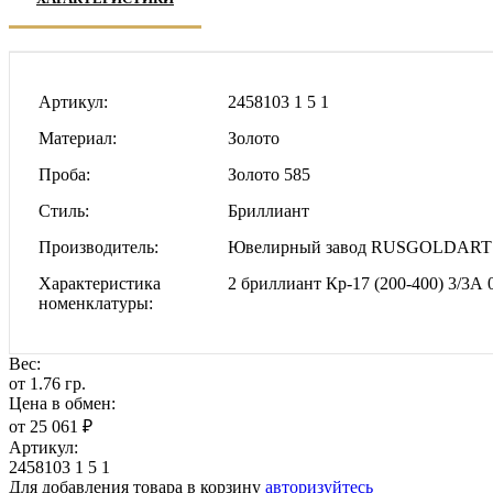
Артикул
2458103 1 5 1
Материал
Золото
Проба
Золото 585
Стиль
Бриллиант
Производитель
Ювелирный завод RUSGOLDART
Характеристика
2 бриллиант Кр-17 (200-400) 3/3А 0
номенклатуры
Вес:
от 1.76 гр.
Цена в обмен:
от 25 061 ₽
Артикул:
2458103 1 5 1
Для добавления товара в корзину
авторизуйтесь