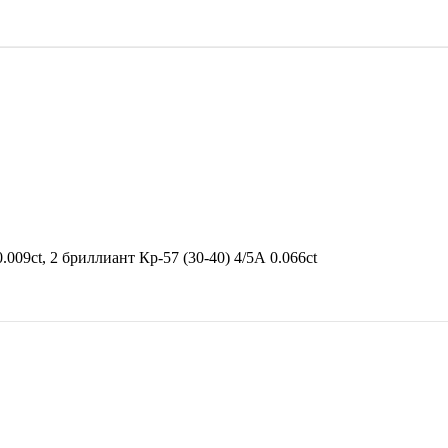
.009ct, 2 бриллиант Кр-57 (30-40) 4/5А 0.066ct