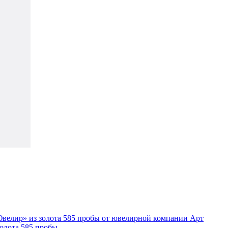
олота 585 пробы