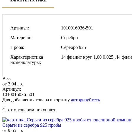
ХАРАКТЕРИСТИКИ
Артикул
1010016036-501
Материал
Серебро
Проба
Серебро 925
Характеристика
14 фианит круг 1,00 0,025 ,44 фиан
номенклатуры
Вес:
от 3.04 гр.
Артикул:
1010016036-501
Для добавления товара в корзину
авторизуйтесь
С этим товаром покупают
Серьги из серебра 925 пробы
от 9.65 гр.