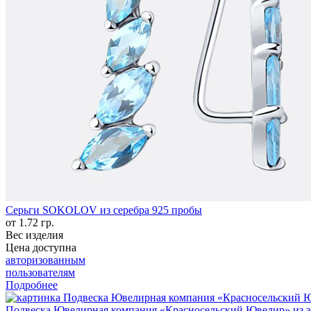
Серьги SOKOLOV из серебра 925 пробы
от 1.72 гр.
Вес изделия
Цена доступна
авторизованным
пользователям
Подробнее
Подвеска Ювелирная компания «Красносельский Ювелир» из з