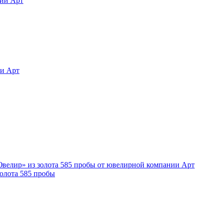
олота 585 пробы