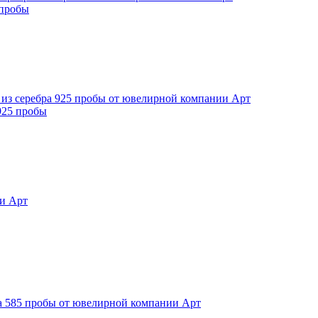
 пробы
925 пробы