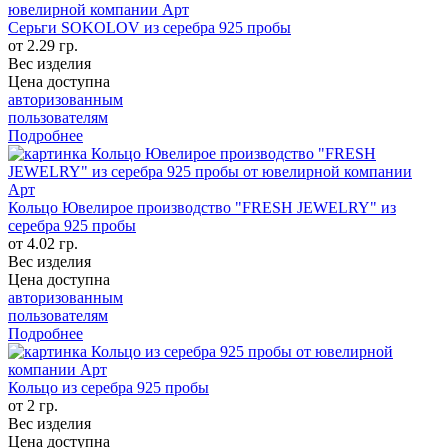
Серьги SOKOLOV из серебра 925 пробы
от 2.29 гр.
Вес изделия
Цена доступна
авторизованным
пользователям
Подробнее
Кольцо Ювелирое производство "FRESH JEWELRY" из
серебра 925 пробы
от 4.02 гр.
Вес изделия
Цена доступна
авторизованным
пользователям
Подробнее
Кольцо из серебра 925 пробы
от 2 гр.
Вес изделия
Цена доступна