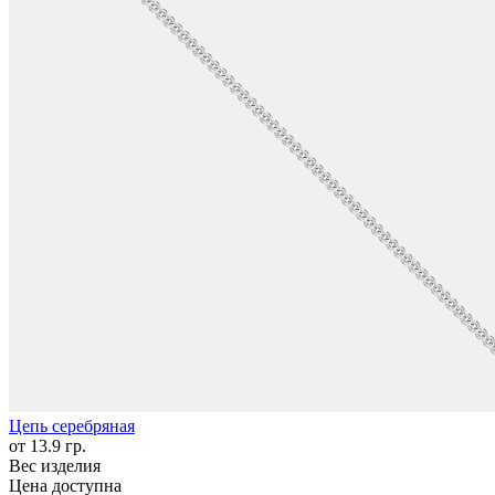
Цепь серебряная
от 13.9 гр.
Вес изделия
Цена доступна