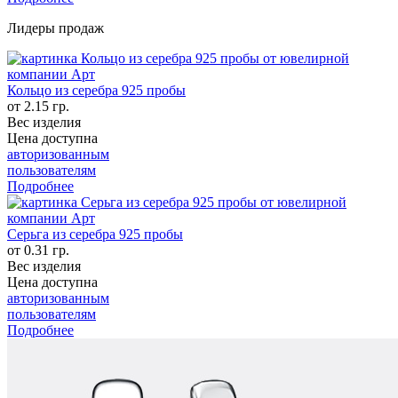
Лидеры продаж
Кольцо из серебра 925 пробы
от 2.15 гр.
Вес изделия
Цена доступна
авторизованным
пользователям
Подробнее
Серьга из серебра 925 пробы
от 0.31 гр.
Вес изделия
Цена доступна
авторизованным
пользователям
Подробнее