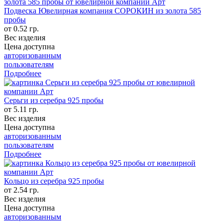
Подвеска Ювелирная компания СОРОКИН из золота 585
пробы
от 0.52 гр.
Вес изделия
Цена доступна
авторизованным
пользователям
Подробнее
Серьги из серебра 925 пробы
от 5.11 гр.
Вес изделия
Цена доступна
авторизованным
пользователям
Подробнее
Кольцо из серебра 925 пробы
от 2.54 гр.
Вес изделия
Цена доступна
авторизованным