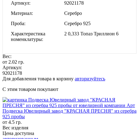
Артикул
92021178
Материал
Серебро
Проба
Серебро 925
Характеристика
2 0,333 Топаз Триллион 6
номенклатуры
Вес:
от 2.02 гр.
Артикул:
92021178
Для добавления товара в корзину
авторизуйтесь
С этим товаром покупают
Подвеска Ювелирный завод "КРАСНАЯ ПРЕСНЯ" из серебра
925 пробы
от 4.5 гр.
Вес изделия
Цена доступна
авторизованным