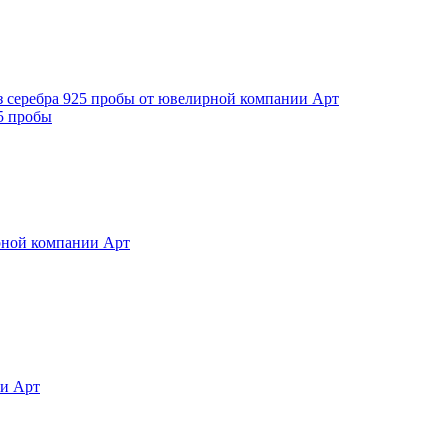
5 пробы