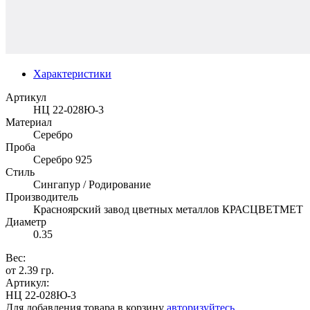
Характеристики
Артикул
НЦ 22-028Ю-3
Материал
Серебро
Проба
Серебро 925
Стиль
Сингапур / Родирование
Производитель
Красноярский завод цветных металлов КРАСЦВЕТМЕТ
Диаметр
0.35
Вес:
от 2.39 гр.
Артикул:
НЦ 22-028Ю-3
Для добавления товара в корзину
авторизуйтесь